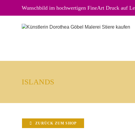
Wunschbild im hochwertigen FineArt Druck auf Lei
ISLANDS
ZURÜCK ZUM SHOP