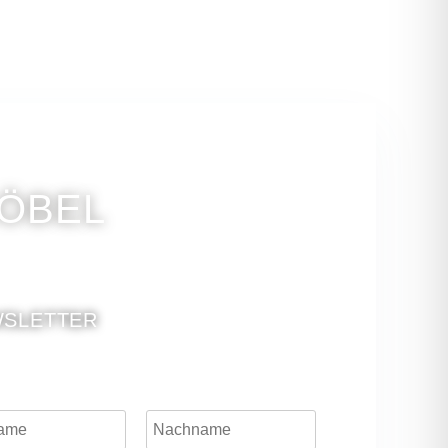
GÖBEL
SLETTER