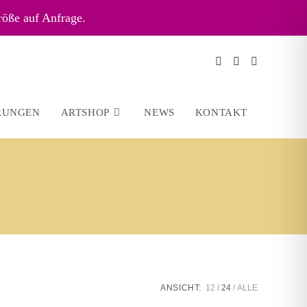
röße auf Anfrage.
RUNGEN
ARTSHOP
NEWS
KONTAKT
ANSICHT:
12
24
ALLE