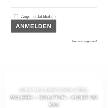
Angemeldet bleiben
ANMELDEN
Passwort vergessen?
DOROTHEA EMMA MARIA GÖBEL
MALEREI – SKULPTUR – KUNST AM
BAU