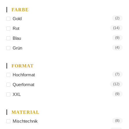
FARBE
Gold
(2)
Rot
(14)
Blau
(9)
Grün
(4)
FORMAT
Hochformat
(7)
Querformat
(12)
XXL
(9)
MATERIAL
Mischtechnik
(8)