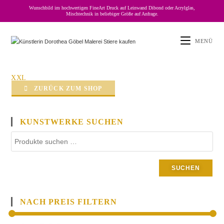
Wunschbild im hochwertigen FineArt Druck auf Leinwand Dibond oder Acrylglas,
Mischtechnik in beliebiger Größe auf Anfrage.
MENÜ
XXL
ZURÜCK ZUM SHOP
KUNSTWERKE SUCHEN
SUCHEN
NACH PREIS FILTERN