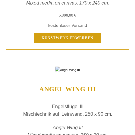
Mixed media on canvas, 170 x 240 cm.
5.800,00
€
kostenloser Versand
KUNSTWERK ERWERBEN
ANGEL WING III
Engelsflügel III
Mischtechnik auf Leinwand, 250 x 90 cm.
Angel Wing III