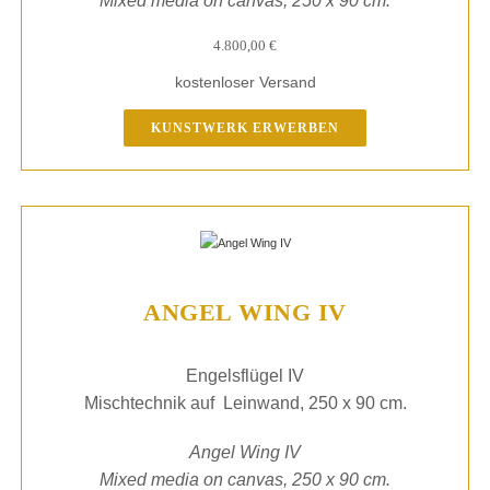
Mixed media on canvas, 250 x 90 cm.
4.800,00
€
kostenloser Versand
KUNSTWERK ERWERBEN
ANGEL WING IV
Engelsflügel IV
Mischtechnik auf Leinwand, 250 x 90 cm.
Angel Wing IV
Mixed media on canvas, 250 x 90 cm.