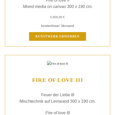
Fire of love II
Mixed media on canvas 300 x 190 cm.
6.800,00
€
kostenloser Versand
KUNSTWERK ERWERBEN
FIRE OF LOVE III
Feuer der Liebe III
Mischtechnik auf Leinwand 300 x 190 cm.
Fire of love III