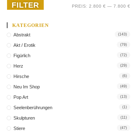
FILTER
PREIS:
2.800 €
—
7.800 €
KATEGORIEN
Abstrakt
(143)
Akt / Erotik
(79)
Figürlich
(72)
Herz
(29)
Hirsche
(6)
Neu Im Shop
(49)
Pop Art
(13)
Seelenberührungen
(1)
Skulpturen
(11)
Stiere
(47)