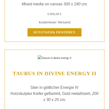
Mixed media on canvas 300 x 190 cm.
6.800,00
€
kostenloser Versand
KUNSTWERK ERWERBEN
TAURUS IN DIVINE ENERGY II
Stier in göttlicher Energie IV
Holzskulptur Kiefer geflammt, Gold metallisiert,
200
x 30 x 20 cm.