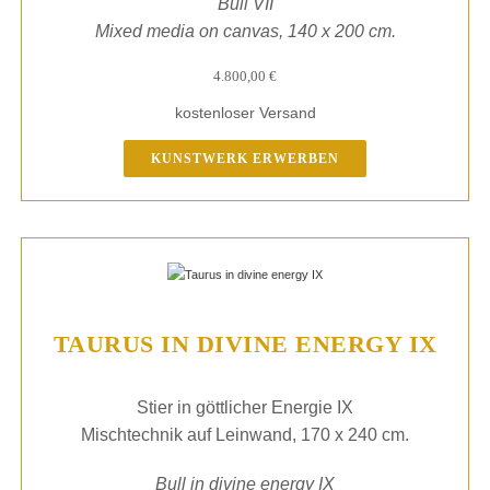
Bull VII
Mixed media on canvas, 140 x 200 cm.
4.800,00
€
kostenloser Versand
KUNSTWERK ERWERBEN
TAURUS IN DIVINE ENERGY IX
Stier in göttlicher Energie IX
Mischtechnik auf Leinwand, 170 x 240 cm.
Bull in divine energy IX