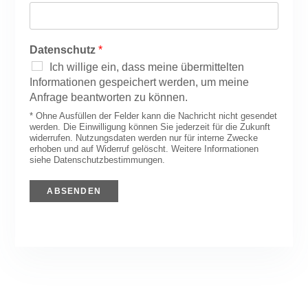
n
h
a
n
m
a
e
m
Datenschutz
*
e
Ich willige ein, dass meine übermittelten
Informationen gespeichert werden, um meine
Anfrage beantworten zu können.
* Ohne Ausfüllen der Felder kann die Nachricht nicht gesendet
werden. Die Einwilligung können Sie jederzeit für die Zukunft
widerrufen. Nutzungsdaten werden nur für interne Zwecke
erhoben und auf Widerruf gelöscht. Weitere Informationen
siehe Datenschutzbestimmungen.
ABSENDEN