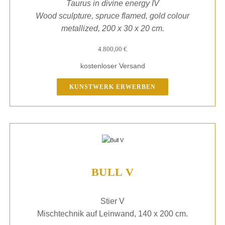
Taurus in divine energy IV
Wood sculpture, spruce flamed, gold colour
metallized, 200 x 30 x 20 cm.
4.800,00
€
kostenloser Versand
KUNSTWERK ERWERBEN
BULL V
Stier V
Mischtechnik auf Leinwand, 140 x 200 cm.