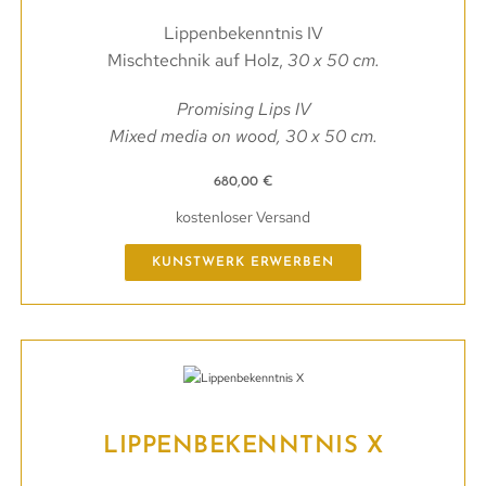
Lippenbekenntnis IV
Mischtechnik auf Holz,
30 x 50 cm.
Promising Lips IV
Mixed media on wood, 30 x 50 cm.
680,00
€
kostenloser Versand
KUNSTWERK ERWERBEN
LIPPENBEKENNTNIS X