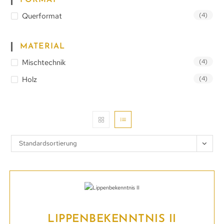
FORMAT
Querformat
(4)
MATERIAL
Mischtechnik
(4)
Holz
(4)
Standardsortierung
LIPPENBEKENNTNIS II