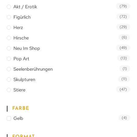
Akt / Erotik
(79)
Figürlich
(72)
Herz
(29)
Hirsche
(6)
Neu Im Shop
(49)
Pop Art
(13)
Seelenberührungen
(1)
Skulpturen
(11)
Stiere
(47)
FARBE
Gelb
(4)