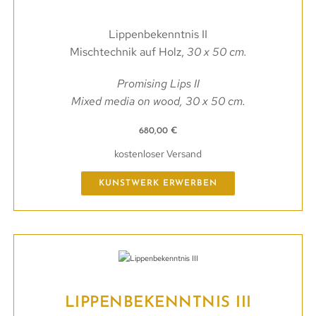
Lippenbekenntnis II
Mischtechnik auf Holz,
30 x 50 cm.
Promising Lips II
Mixed media on wood, 30 x 50 cm.
680,00
€
kostenloser Versand
KUNSTWERK ERWERBEN
LIPPENBEKENNTNIS III