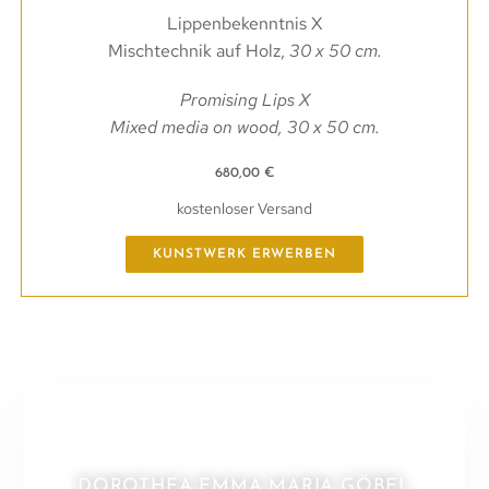
Lippenbekenntnis X
Mischtechnik auf Holz,
30 x 50 cm.
Promising Lips X
Mixed media on wood, 30 x 50 cm.
680,00
€
kostenloser Versand
KUNSTWERK ERWERBEN
DOROTHEA EMMA MARIA GÖBEL