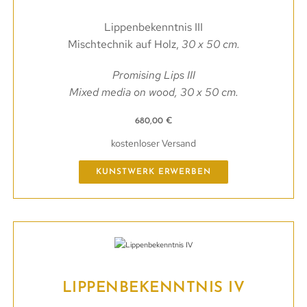
Lippenbekenntnis III
Mischtechnik auf Holz,
30 x 50 cm.
Promising Lips III
Mixed media on wood, 30 x 50 cm.
680,00
€
kostenloser Versand
KUNSTWERK ERWERBEN
LIPPENBEKENNTNIS IV