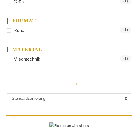
Grün
(1)
FORMAT
Rund
(1)
MATERIAL
Mischtechnik
(1)
Standardsortierung