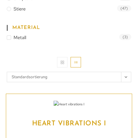
Stiere
(47)
MATERIAL
Metall
(3)
Standardsortierung
HEART VIBRATIONS I