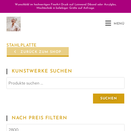
Wunschbild im hochwertigen FineArt Druck auf Leinwand Dibond oder Acrylglas,
Mischtechnik in beliebiger Größe auf Anfrage.
MENÜ
STAHLPLATTE
ZURÜCK ZUM SHOP
KUNSTWERKE SUCHEN
SUCHEN
NACH PREIS FILTERN