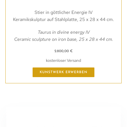
Stier in göttlicher Energie IV
Keramikskulptur auf Stahlplatte, 25 x 28 x 44 cm.
Taurus in divine energy IV
Ceramic sculpture on iron base, 25 x 28 x 44 cm.
2.800,00
€
kostenloser Versand
KUNSTWERK ERWERBEN