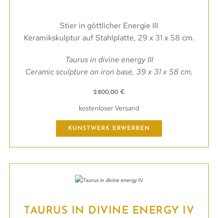
Stier in göttlicher Energie III
Keramikskulptur auf Stahlplatte, 29 x 31 x 58 cm.
Taurus in divine energy III
Ceramic sculpture on iron base, 39 x 31 x 58 cm.
2.800,00
€
kostenloser Versand
KUNSTWERK ERWERBEN
TAURUS IN DIVINE ENERGY IV