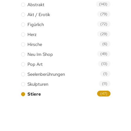
Abstrakt
(143)
Akt / Erotik
(79)
Figürlich
(72)
Herz
(29)
Hirsche
(6)
Neu Im Shop
(49)
Pop Art
(13)
Seelenberührungen
(1)
Skulpturen
(11)
Stiere
(47)