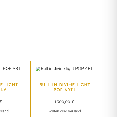
NE LIGHT
BULL IN DIVINE LIGHT
I-V
POP ART I
€
1.300,00
€
ersand
kostenloser Versand