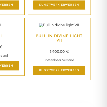
WERBEN
KUNSTWERK ERWERBEN
I
BULL IN DIVINE LIGHT
VII
€
3.900,00
€
ersand
kostenloser Versand
WERBEN
KUNSTWERK ERWERBEN