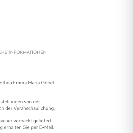
CHE INFORMATIONEN
orothea Emma Maria Göbel.
rstellungen von der
ich der Veranschaulichung.
sicher verpackt geliefert.
g erhalten Sie per E-Mail.