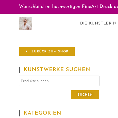
Wunschbild im hochwertigen FineArt Druck au
DIE KÜNSTLERIN
ZURÜCK ZUM SHOP
KUNSTWERKE SUCHEN
SUCHEN
KATEGORIEN