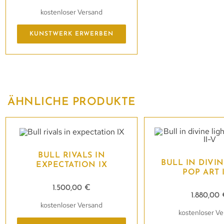
kostenloser Versand
KUNSTWERK ERWERBEN
ÄHNLICHE PRODUKTE
BULL RIVALS IN
BULL IN DIVI
EXPECTATION IX
POP ART I
1.500,00
€
1.880,00
kostenloser Versand
kostenloser V