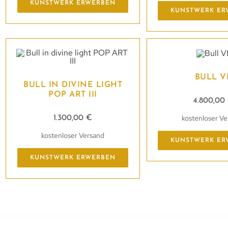
KUNSTWERK ERWERBEN
KUNSTWERK ER
BULL VI
BULL IN DIVINE LIGHT
POP ART III
4.800,00
kostenloser V
1.300,00
€
kostenloser Versand
KUNSTWERK ER
KUNSTWERK ERWERBEN