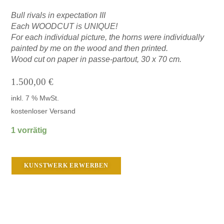
Bull rivals in expectation III
Each WOODCUT is UNIQUE!
For each individual picture, the horns were individually
painted by me on the wood and then printed.
Wood cut on paper in passe-partout, 30 x 70 cm.
1.500,00
€
inkl. 7 % MwSt.
kostenloser Versand
1 vorrätig
KUNSTWERK ERWERBEN