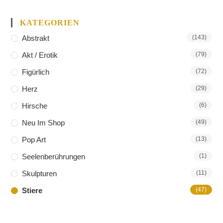
KATEGORIEN
Abstrakt
(143)
Akt / Erotik
(79)
Figürlich
(72)
Herz
(29)
Hirsche
(6)
Neu Im Shop
(49)
Pop Art
(13)
Seelenberührungen
(1)
Skulpturen
(11)
Stiere
(47)