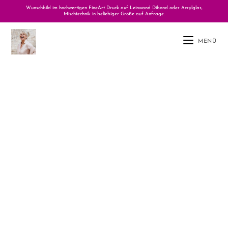
Wunschbild im hochwertigen FineArt Druck auf Leinwand Dibond oder Acrylglas,
Mischtechnik in beliebiger Größe auf Anfrage.
MENÜ