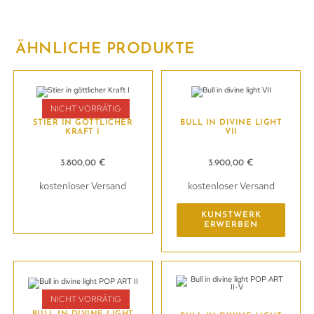
ÄHNLICHE PRODUKTE
NICHT VORRÄTIG
STIER IN GÖTTLICHER
BULL IN DIVINE LIGHT
KRAFT I
VII
3.800,00
€
3.900,00
€
kostenloser Versand
kostenloser Versand
Kunstwerk erwerben
KUNSTWERK
ERWERBEN
NICHT VORRÄTIG
BULL IN DIVINE LIGHT