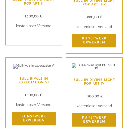
BULL IN DIVINE LIGHT
POP ART II
POP ART II-V
1.300,00
€
1.880,00
€
kostenloser Versand
kostenloser Versand
Kunstwerk erwerben
KUNSTWERK
ERWERBEN
BULL RIVALS IN
BULL IN DIVINE LIGHT
EXPECTATION VI
POP ART IV
1.500,00
€
1.300,00
€
kostenloser Versand
kostenloser Versand
KUNSTWERK
KUNSTWERK
ERWERBEN
ERWERBEN