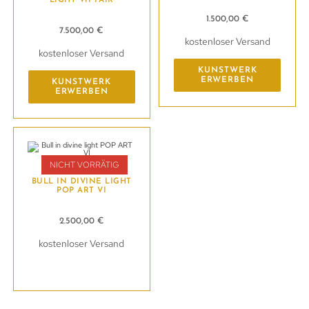
1.500,00
€
7.500,00
€
kostenloser Versand
kostenloser Versand
KUNSTWERK
ERWERBEN
KUNSTWERK
ERWERBEN
NICHT VORRÄTIG
BULL IN DIVINE LIGHT
POP ART VI
2.500,00
€
kostenloser Versand
Kunstwerk erwerben