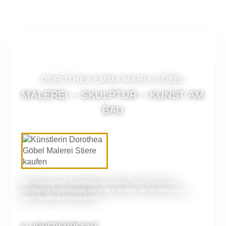
DOROTHEA EMMA MARIA GÖBEL
MALEREI – SKULPTUR – KUNST AM
BAU
Die Abbildung oder Vervielfältigung sämtlicher Werke bedarf der
schriftlichen Genehmigung durch die Künstlerin. Bei Nichtbeachtung
folgen rechtliche Konsequenzen.