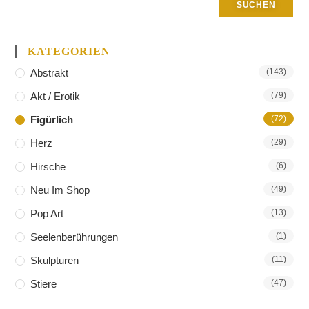
SUCHEN
KATEGORIEN
Abstrakt
(143)
Akt / Erotik
(79)
Figürlich
(72)
Herz
(29)
Hirsche
(6)
Neu Im Shop
(49)
Pop Art
(13)
Seelenberührungen
(1)
Skulpturen
(11)
Stiere
(47)