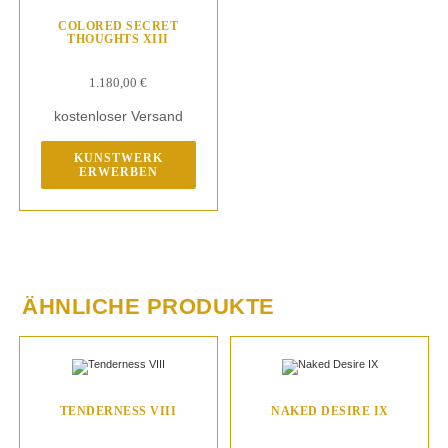
COLORED SECRET
THOUGHTS XIII
1.180,00
€
kostenloser Versand
KUNSTWERK
ERWERBEN
ÄHNLICHE PRODUKTE
TENDERNESS VIII
NAKED DESIRE IX