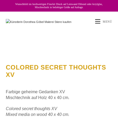
Wunschbild im hochwertigen FineArt Druck auf Leinwand Dibond oder Acrylglas,
Mischtechnik in beliebiger Größe auf Anfrage.
MENÜ
COLORED SECRET THOUGHTS
XV
Farbige geheime Gedanken XV
Mischtechnik auf Holz 40 x 40 cm.
Colored secret thoughts XV
Mixed media on wood 40 x 40 cm.