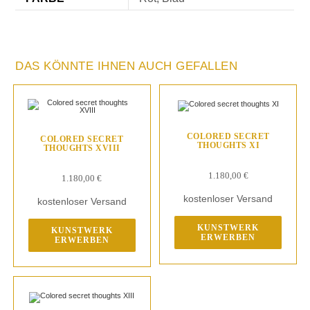
DAS KÖNNTE IHNEN AUCH GEFALLEN
COLORED SECRET
COLORED SECRET
THOUGHTS XI
THOUGHTS XVIII
1.180,00
€
1.180,00
€
kostenloser Versand
kostenloser Versand
KUNSTWERK
KUNSTWERK
ERWERBEN
ERWERBEN