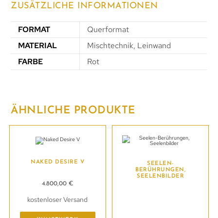
ZUSÄTZLICHE INFORMATIONEN
FORMAT
Querformat
MATERIAL
Mischtechnik, Leinwand
FARBE
Rot
ÄHNLICHE PRODUKTE
NAKED DESIRE V
SEELEN-
BERÜHRUNGEN,
SEELENBILDER
4.800,00
€
kostenloser Versand
Kunstwerk erwerben