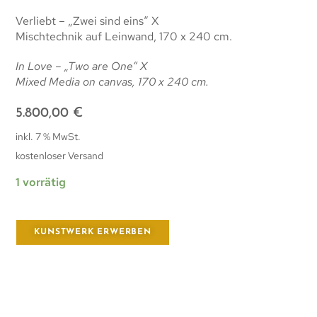
Verliebt – „Zwei sind eins“ X
Mischtechnik auf Leinwand, 170 x 240 cm.
In Love – „Two are One“ X
Mixed Media on canvas, 170 x 240 cm.
5.800,00
€
inkl. 7 % MwSt.
kostenloser Versand
1 vorrätig
KUNSTWERK ERWERBEN