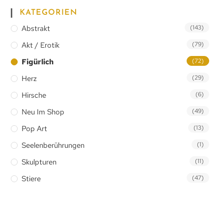
KATEGORIEN
Abstrakt
(143)
Akt / Erotik
(79)
Figürlich
(72)
Herz
(29)
Hirsche
(6)
Neu Im Shop
(49)
Pop Art
(13)
Seelenberührungen
(1)
Skulpturen
(11)
Stiere
(47)