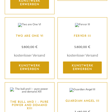
KUNSTWERK
ERWERBEN
TWO ARE ONE VI
FERVOR III
2.800,00
€
5.800,00
€
kostenloser Versand
kostenloser Versand
KUNSTWERK
KUNSTWERK
ERWERBEN
ERWERBEN
GUARDIAN ANGEL III
THE BULL AND I – PURE
POWER AND DEMAND
XIII