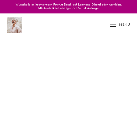
Wunschbild im hochwertigen FineArt Druck auf Leinwand Dibond oder Acrylglas,
Mischtechnik in beliebiger Größe auf Anfrage.
MENÜ