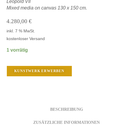
Leopold VII
Mixed media on canvas 130 x 150 cm.
4.280,00
€
inkl. 7 % MwSt.
kostenloser Versand
1 vorrätig
KUNSTWERK ERWERBEN
BESCHREIBUNG
ZUSÄTZLICHE INFORMATIONEN