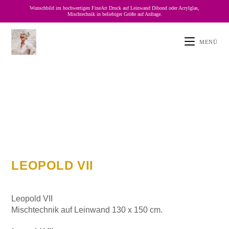
Wunschbild im hochwertigen FineArt Druck auf Leinwand Dibond oder Acrylglas,
Mischtechnik in beliebiger Größe auf Anfrage.
MENÜ
LEOPOLD VII
Leopold VII
Mischtechnik auf Leinwand 130 x 150 cm.