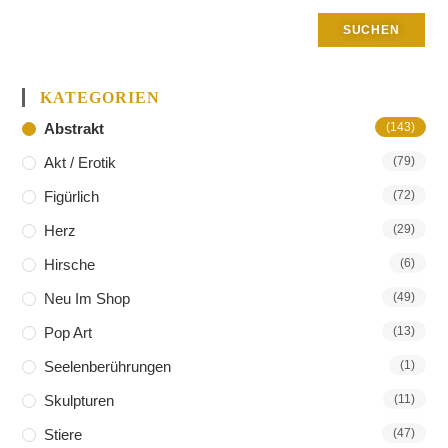
SUCHEN
KATEGORIEN
Abstrakt
(143)
Akt / Erotik
(79)
Figürlich
(72)
Herz
(29)
Hirsche
(6)
Neu Im Shop
(49)
Pop Art
(13)
Seelenberührungen
(1)
Skulpturen
(11)
Stiere
(47)