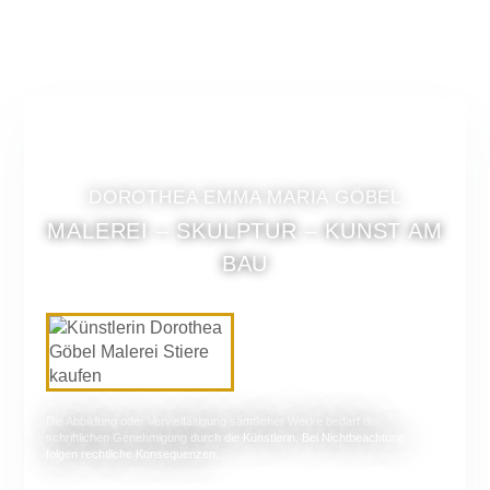
DOROTHEA EMMA MARIA GÖBEL
MALEREI – SKULPTUR – KUNST AM
BAU
Die Abbildung oder Vervielfältigung sämtlicher Werke bedarf der
schriftlichen Genehmigung durch die Künstlerin. Bei Nichtbeachtung
folgen rechtliche Konsequenzen.