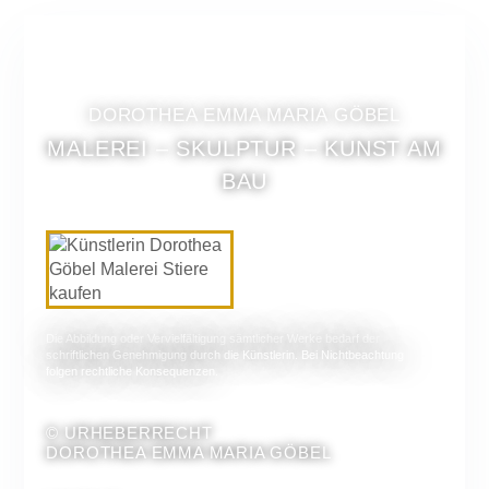
DOROTHEA EMMA MARIA GÖBEL
MALEREI – SKULPTUR – KUNST AM
BAU
Die Abbildung oder Vervielfältigung sämtlicher Werke bedarf der
schriftlichen Genehmigung durch die Künstlerin. Bei Nichtbeachtung
folgen rechtliche Konsequenzen.
© URHEBERRECHT
DOROTHEA EMMA MARIA GÖBEL