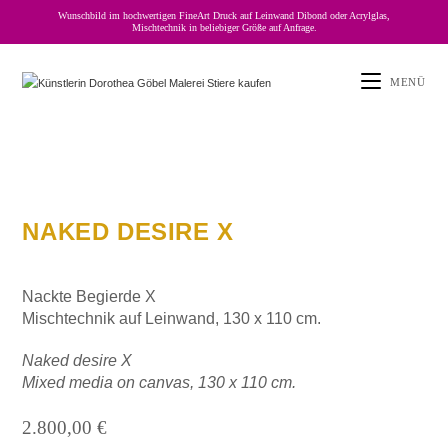
Wunschbild im hochwertigen FineArt Druck auf Leinwand Dibond oder Acrylglas,
Mischtechnik in beliebiger Größe auf Anfrage.
MENÜ
NAKED DESIRE X
Nackte Begierde X
Mischtechnik auf Leinwand, 130 x 110 cm.
Naked desire X
Mixed media on canvas, 130 x 110 cm.
2.800,00
€