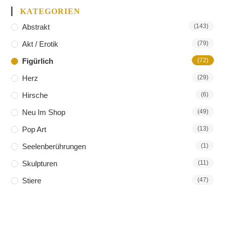
KATEGORIEN
Abstrakt
(143)
Akt / Erotik
(79)
Figürlich
(72)
Herz
(29)
Hirsche
(6)
Neu Im Shop
(49)
Pop Art
(13)
Seelenberührungen
(1)
Skulpturen
(11)
Stiere
(47)