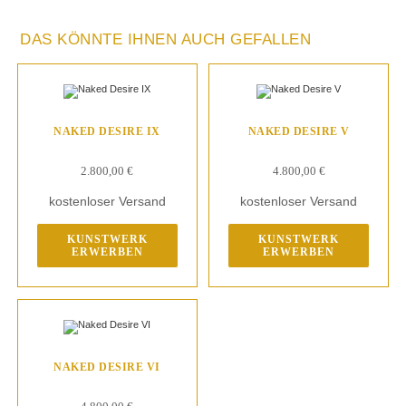
DAS KÖNNTE IHNEN AUCH GEFALLEN
NAKED DESIRE IX
NAKED DESIRE V
2.800,00
€
4.800,00
€
kostenloser Versand
kostenloser Versand
KUNSTWERK
KUNSTWERK
ERWERBEN
ERWERBEN
NAKED DESIRE VI