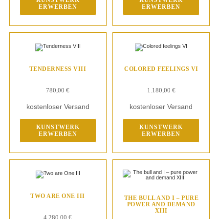
KUNSTWERK
KUNSTWERK
ERWERBEN
ERWERBEN
TENDERNESS VIII
COLORED FEELINGS VI
780,00
€
1.180,00
€
kostenloser Versand
kostenloser Versand
KUNSTWERK
KUNSTWERK
ERWERBEN
ERWERBEN
TWO ARE ONE III
THE BULL AND I – PURE
POWER AND DEMAND
XIII
4.280,00
€