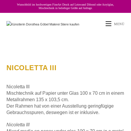
Wunschbild im hochwertigen FineArt Druck auf Leinwand Dibond oder Acrylglas,
Mischtechnik in beliebiger Größe auf Anfrage.
MENÜ
NICOLETTA III
Nicoletta III
Mischtechnik auf Papier unter Glas 100 x 70 cm in einem
Metallrahmen 135 x 103,5 cm.
Der Rahmen hat von einer Ausstellung geringfügige
Gebrauchsspuren, deswegen ist er inklusive.
Nicoletta III