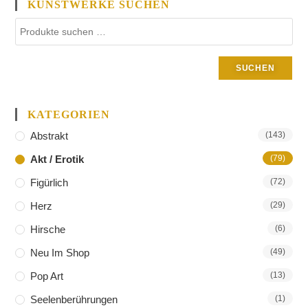
KUNSTWERKE SUCHEN
SUCHEN
KATEGORIEN
Abstrakt
(143)
Akt / Erotik
(79)
Figürlich
(72)
Herz
(29)
Hirsche
(6)
Neu Im Shop
(49)
Pop Art
(13)
Seelenberührungen
(1)