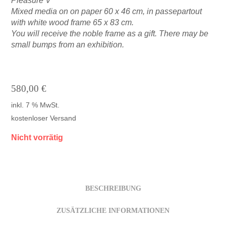
Pleasure V
Mixed media on on paper 60 x 46 cm, in passepartout
with white wood frame 65 x 83 cm.
You will receive the noble frame as a gift. There may be
small bumps from an exhibition.
580,00
€
inkl. 7 % MwSt.
kostenloser Versand
Nicht vorrätig
BESCHREIBUNG
ZUSÄTZLICHE INFORMATIONEN