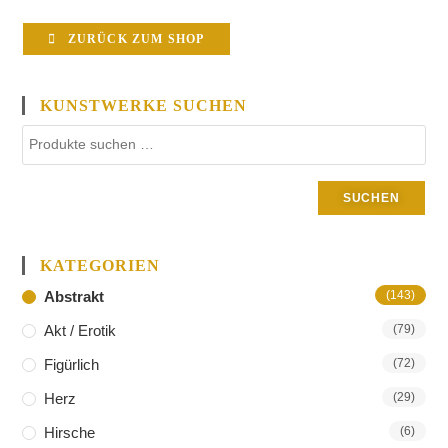
ZURÜCK ZUM SHOP
KUNSTWERKE SUCHEN
SUCHEN
KATEGORIEN
Abstrakt
(143)
Akt / Erotik
(79)
Figürlich
(72)
Herz
(29)
Hirsche
(6)