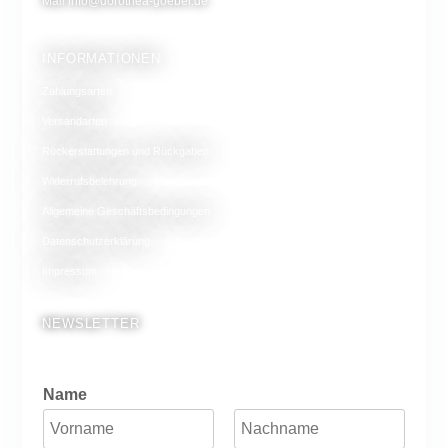
Mail
info@dorothea-goebel.de
INFORMATIONEN
Zahlungsarten
Versandarten
Rückerstattungen und Rückgaben
Widerrufsbelehrung
Allgemeine Geschäftsbedingungen
Datenschutzerklärung
Impressum
NEWSLETTER
Name