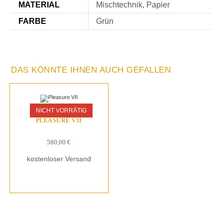
MATERIAL
Mischtechnik, Papier
FARBE
Grün
DAS KÖNNTE IHNEN AUCH GEFALLEN
NICHT VORRÄTIG
PLEASURE VII
580,00
€
kostenloser Versand
Kunstwerk erwerben