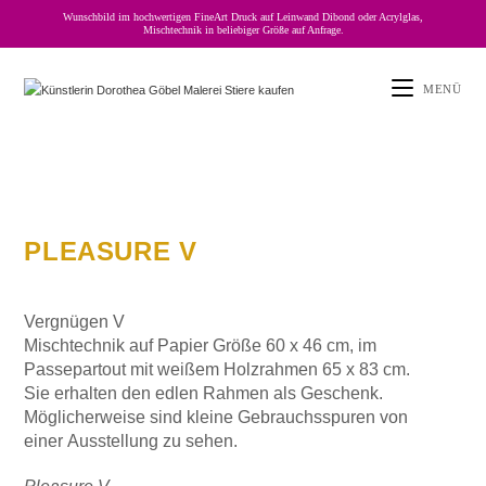
Wunschbild im hochwertigen FineArt Druck auf Leinwand Dibond oder Acrylglas,
Mischtechnik in beliebiger Größe auf Anfrage.
MENÜ
PLEASURE V
Vergnügen V
Mischtechnik auf Papier Größe 60 x 46 cm, im
Passepartout mit weißem Holzrahmen 65 x 83 cm.
Sie erhalten den edlen Rahmen als Geschenk.
Möglicherweise sind kleine Gebrauchsspuren von
einer Ausstellung zu sehen.