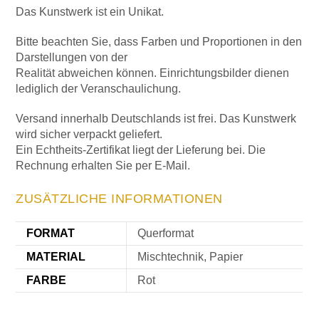
Das Kunstwerk ist ein Unikat.
Bitte beachten Sie, dass Farben und Proportionen in den
Darstellungen von der
Realität abweichen können. Einrichtungsbilder dienen
lediglich der Veranschaulichung.
Versand innerhalb Deutschlands ist frei. Das Kunstwerk
wird sicher verpackt geliefert.
Ein Echtheits-Zertifikat liegt der Lieferung bei. Die
Rechnung erhalten Sie per E-Mail.
ZUSÄTZLICHE INFORMATIONEN
FORMAT
Querformat
MATERIAL
Mischtechnik, Papier
FARBE
Rot