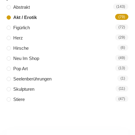
Abstrakt
(143)
Akt / Erotik
(79)
Figürlich
(72)
Herz
(29)
Hirsche
(6)
Neu Im Shop
(49)
Pop Art
(13)
Seelenberührungen
(1)
Skulpturen
(11)
Stiere
(47)