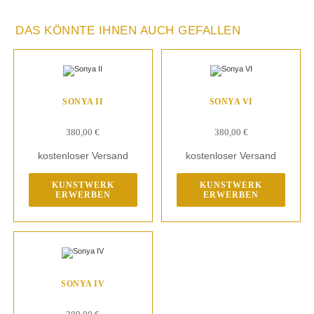
DAS KÖNNTE IHNEN AUCH GEFALLEN
SONYA II
SONYA VI
380,00
€
380,00
€
kostenloser Versand
kostenloser Versand
KUNSTWERK
KUNSTWERK
ERWERBEN
ERWERBEN
SONYA IV