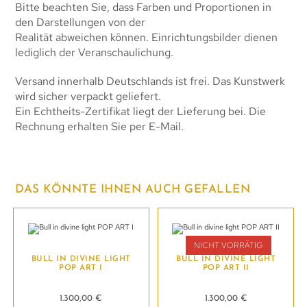
Bitte beachten Sie, dass Farben und Proportionen in
den Darstellungen von der
Realität abweichen können. Einrichtungsbilder dienen
lediglich der Veranschaulichung.
Versand innerhalb Deutschlands ist frei. Das Kunstwerk
wird sicher verpackt geliefert.
Ein Echtheits-Zertifikat liegt der Lieferung bei. Die
Rechnung erhalten Sie per E-Mail.
DAS KÖNNTE IHNEN AUCH GEFALLEN
NICHT VORRÄTIG
BULL IN DIVINE LIGHT
BULL IN DIVINE LIGHT
POP ART I
POP ART II
1.300,00
€
1.300,00
€