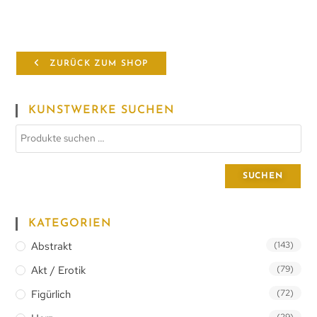
ZURÜCK ZUM SHOP
KUNSTWERKE SUCHEN
SUCHEN
KATEGORIEN
Abstrakt
(143)
Akt / Erotik
(79)
Figürlich
(72)
(29)