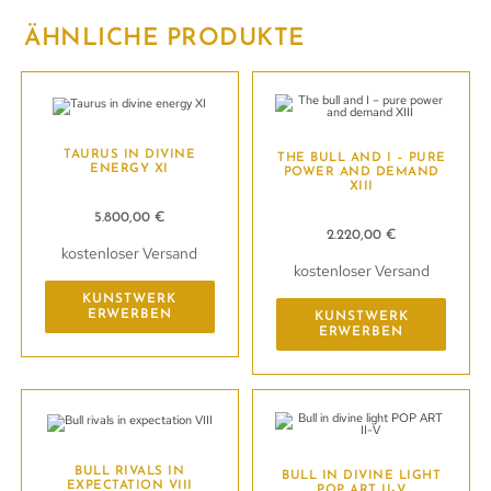
ÄHNLICHE PRODUKTE
TAURUS IN DIVINE
THE BULL AND I – PURE
ENERGY XI
POWER AND DEMAND
XIII
5.800,00
€
2.220,00
€
kostenloser Versand
kostenloser Versand
KUNSTWERK
ERWERBEN
KUNSTWERK
ERWERBEN
BULL RIVALS IN
BULL IN DIVINE LIGHT
EXPECTATION VIII
POP ART II-V