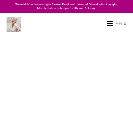
Wunschbild im hochwertigen FineArt Druck auf Leinwand Dibond oder Acrylglas,
Mischtechnik in beliebiger Größe auf Anfrage.
MENÜ