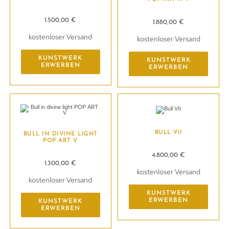
1.500,00
€
1.880,00
€
kostenloser Versand
kostenloser Versand
KUNSTWERK
KUNSTWERK
ERWERBEN
ERWERBEN
BULL VII
BULL IN DIVINE LIGHT
POP ART V
4.800,00
€
1.300,00
€
kostenloser Versand
kostenloser Versand
KUNSTWERK
ERWERBEN
KUNSTWERK
ERWERBEN