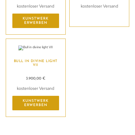
kostenloser Versand
kostenloser Versand
Kunstwerk erwerben
KUNSTWERK
ERWERBEN
BULL IN DIVINE LIGHT
VII
3.900,00
€
kostenloser Versand
KUNSTWERK
ERWERBEN