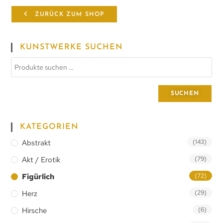
ZURÜCK ZUM SHOP
KUNSTWERKE SUCHEN
SUCHEN
KATEGORIEN
Abstrakt
(143)
Akt / Erotik
(79)
Figürlich
(72)
Herz
(29)
Hirsche
(6)