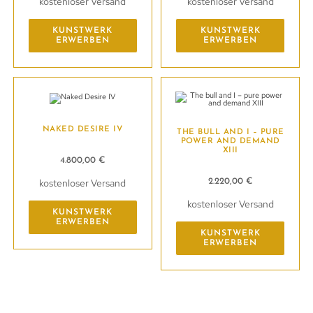
kostenloser Versand
kostenloser Versand
KUNSTWERK
KUNSTWERK
ERWERBEN
ERWERBEN
NAKED DESIRE IV
THE BULL AND I – PURE
POWER AND DEMAND
XIII
4.800,00
€
kostenloser Versand
2.220,00
€
kostenloser Versand
KUNSTWERK
ERWERBEN
KUNSTWERK
ERWERBEN