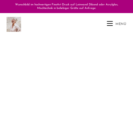
Wunschbild im hochwertigen FineArt Druck auf Leinwand Dibond oder Acrylglas,
Mischtechnik in beliebiger Größe auf Anfrage.
MENÜ