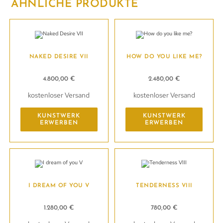
ÄHNLICHE PRODUKTE
NAKED DESIRE VII
HOW DO YOU LIKE ME?
4.800,00
€
2.480,00
€
kostenloser Versand
kostenloser Versand
KUNSTWERK
KUNSTWERK
ERWERBEN
ERWERBEN
I DREAM OF YOU V
TENDERNESS VIII
1.280,00
€
780,00
€