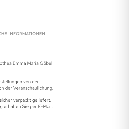
CHE INFORMATIONEN
orothea Emma Maria Göbel.
rstellungen von der
ich der Veranschaulichung.
sicher verpackt geliefert.
g erhalten Sie per E-Mail.