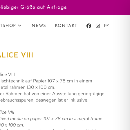
liebiger Größe auf Anfrage.
TSHOP
NEWS
KONTAKT
ALICE VIII
lice VIII
ischtechnik auf Papier 107 x 78 cm in einem
etallrahmen 130 x 100 cm.
er Rahmen hat von einer Ausstellung geringfügige
ebrauchsspuren, deswegen ist er inklusive.
ice VIII
ixed media on paper 107 x 78 cm in a metal frame
30 x 100 cm.