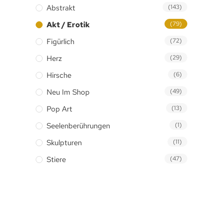
Abstrakt
(143)
Akt / Erotik
(79)
Figürlich
(72)
Herz
(29)
Hirsche
(6)
Neu Im Shop
(49)
Pop Art
(13)
Seelenberührungen
(1)
Skulpturen
(11)
Stiere
(47)