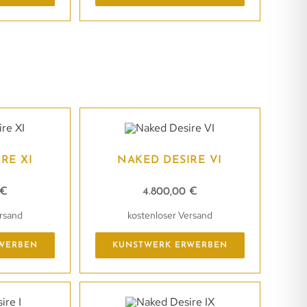
RE XI
NAKED DESIRE VI
€
4.800,00
€
ersand
kostenloser Versand
WERBEN
KUNSTWERK ERWERBEN