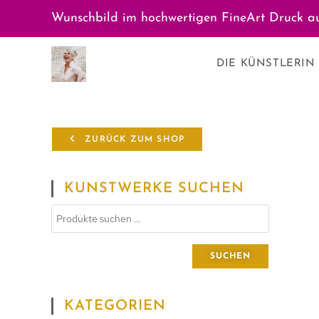
Wunschbild im hochwertigen FineArt Druck au
DIE KÜNSTLERIN
ZURÜCK ZUM SHOP
KUNSTWERKE SUCHEN
SUCHEN
KATEGORIEN