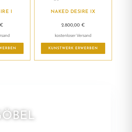
IRE I
NAKED DESIRE IX
€
2.800,00
€
ersand
kostenloser Versand
WERBEN
KUNSTWERK ERWERBEN
GÖBEL