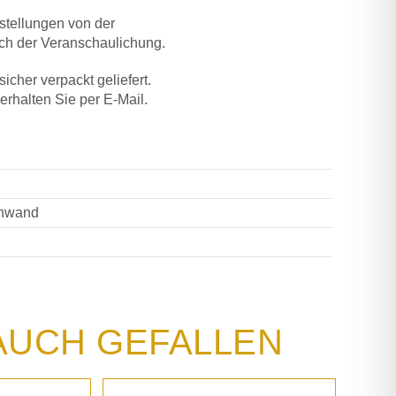
stellungen von der
ich der Veranschaulichung.
icher verpackt geliefert.
 erhalten Sie per E-Mail.
inwand
AUCH GEFALLEN