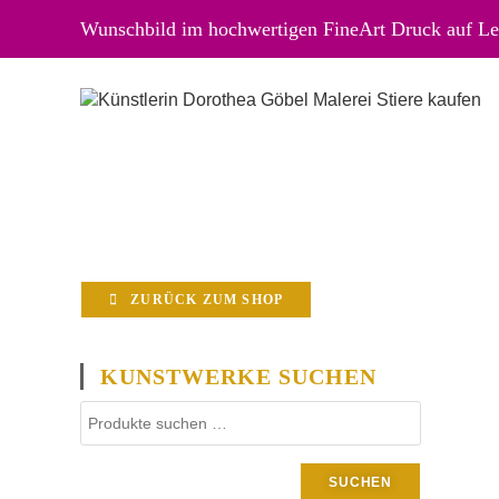
Wunschbild im hochwertigen FineArt Druck auf Lei
ZURÜCK ZUM SHOP
KUNSTWERKE SUCHEN
SUCHEN