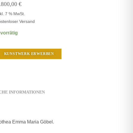
.800,00
€
nkl. 7 % MwSt.
ostenloser Versand
 vorrätig
KUNSTWERK ERWERBEN
CHE INFORMATIONEN
orothea Emma Maria Göbel.