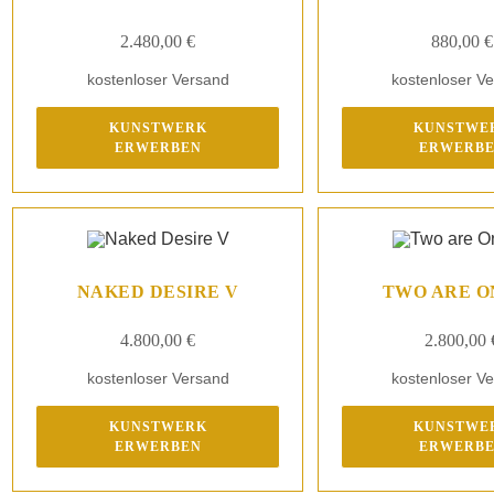
2.480,00
€
880,00
€
kostenloser Versand
kostenloser V
KUNSTWERK
KUNSTWE
ERWERBEN
ERWERB
NAKED DESIRE V
TWO ARE O
4.800,00
€
2.800,00
kostenloser Versand
kostenloser V
KUNSTWERK
KUNSTWE
ERWERBEN
ERWERB