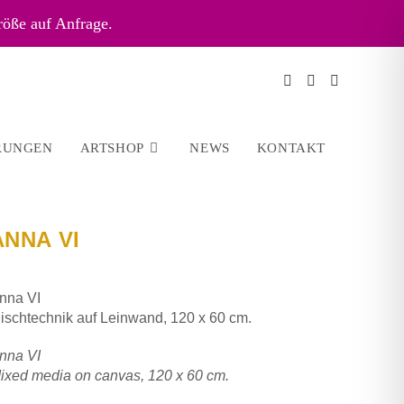
röße auf Anfrage.
RUNGEN
ARTSHOP
NEWS
KONTAKT
ANNA VI
nna VI
ischtechnik auf Leinwand, 120 x 60 cm.
nna VI
ixed media on canvas, 120 x 60 cm.