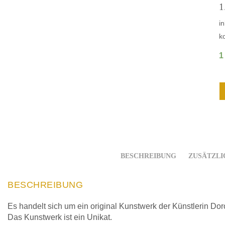
1
i
k
1
BESCHREIBUNG
ZUSÄTZLI
BESCHREIBUNG
Es handelt sich um ein original Kunstwerk der Künstlerin D
Das Kunstwerk ist ein Unikat.