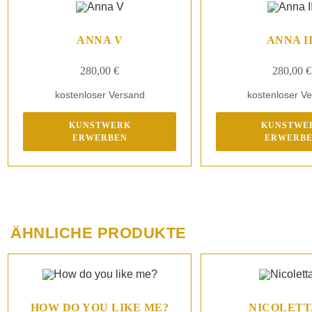
ANNA V
ANNA II
280,00
€
280,00
€
kostenloser Versand
kostenloser V
KUNSTWERK
KUNSTWE
ERWERBEN
ERWERB
ÄHNLICHE PRODUKTE
HOW DO YOU LIKE ME?
NICOLETTA