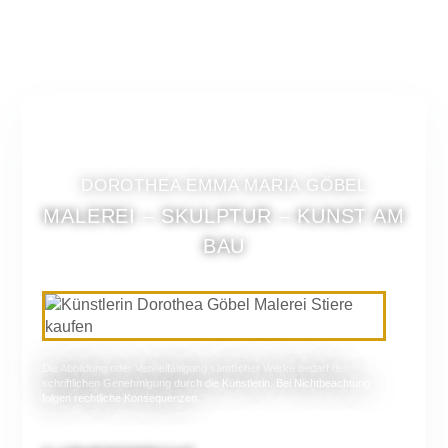
DOROTHEA EMMA MARIA GÖBEL
MALEREI – SKULPTUR – KUNST AM
BAU
Die Abbildung oder Vervielfältigung sämtlicher Werke bedarf der
schriftlichen Genehmigung durch die Künstlerin. Bei Nichtbeachtung
folgen rechtliche Konsequenzen.