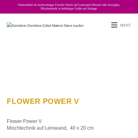
Wunschbild im hochwertigen FineArt Druck auf Leinwand Dibond oder Acrylglas,
Mischtechnik in beliebiger Größe auf Anfrage.
MENÜ
FLOWER POWER V
Flower Power V
Mischtechnik auf Leinwand, 40 x 20 cm