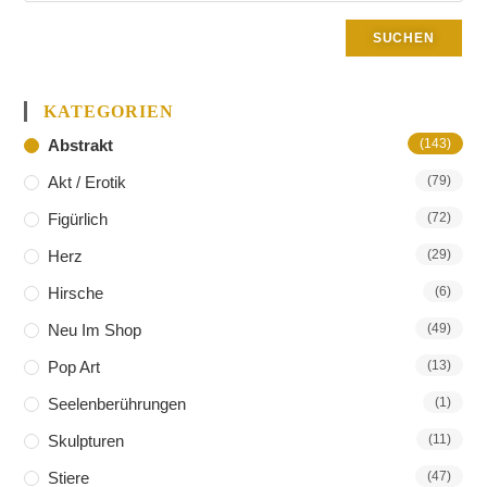
SUCHEN
KATEGORIEN
Abstrakt
(143)
Akt / Erotik
(79)
Figürlich
(72)
Herz
(29)
Hirsche
(6)
Neu Im Shop
(49)
Pop Art
(13)
Seelenberührungen
(1)
Skulpturen
(11)
Stiere
(47)