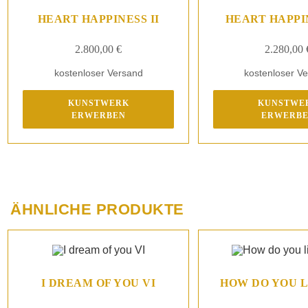
HEART HAPPINESS II
HEART HAPPIN
2.800,00
€
2.280,00
kostenloser Versand
kostenloser V
KUNSTWERK
KUNSTWE
ERWERBEN
ERWERB
ÄHNLICHE PRODUKTE
I DREAM OF YOU VI
HOW DO YOU L