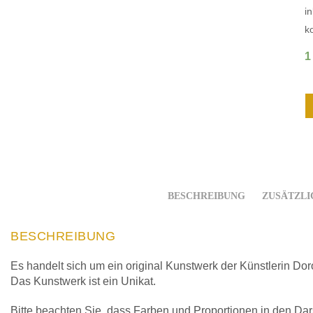
i
k
1
BESCHREIBUNG
ZUSÄTZLI
BESCHREIBUNG
Es handelt sich um ein original Kunstwerk der Künstlerin D
Das Kunstwerk ist ein Unikat.
Bitte beachten Sie, dass Farben und Proportionen in den Dar