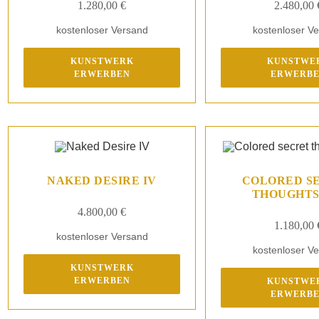
1.280,00
€
2.480,00
kostenloser Versand
kostenloser V
KUNSTWERK
KUNSTWE
ERWERBEN
ERWERB
NAKED DESIRE IV
COLORED S
THOUGHTS 
4.800,00
€
1.180,00
kostenloser Versand
kostenloser V
KUNSTWERK
ERWERBEN
KUNSTWE
ERWERB