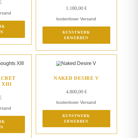
€
1.180,00
€
ersand
kostenloser Versand
RK
EN
KUNSTWERK
ERWERBEN
ECRET
NAKED DESIRE V
XIII
4.800,00
€
€
kostenloser Versand
ersand
KUNSTWERK
ERWERBEN
RK
EN