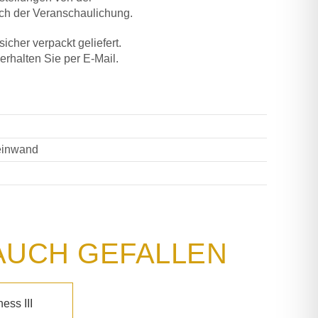
ich der Veranschaulichung.
icher verpackt geliefert.
 erhalten Sie per E-Mail.
Leinwand
AUCH GEFALLEN