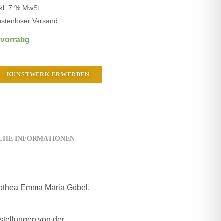
nkl. 7 % MwSt.
ostenloser Versand
 vorrätig
KUNSTWERK ERWERBEN
CHE INFORMATIONEN
orothea Emma Maria Göbel.
stellungen von der