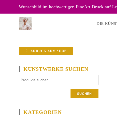
Wunschbild im hochwertigen FineArt Druck auf Lei
DIE KÜNS
ZURÜCK ZUM SHOP
KUNSTWERKE SUCHEN
SUCHEN
KATEGORIEN