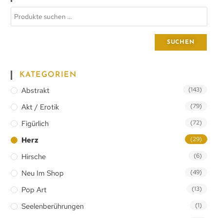
SUCHEN
KATEGORIEN
Abstrakt
(143)
Akt / Erotik
(79)
Figürlich
(72)
Herz
(29)
Hirsche
(6)
Neu Im Shop
(49)
Pop Art
(13)
Seelenberührungen
(1)