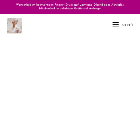
Wunschbild im hochwertigen FineArt Druck auf Leinwand Dibond oder Acrylglas,
Mischtechnik in beliebiger Größe auf Anfrage.
MENÜ