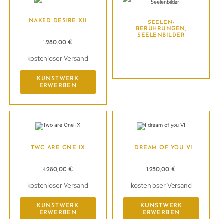
NAKED DESIRE XII
SEELEN-
BERÜHRUNGEN,
SEELENBILDER
1.280,00
€
kostenloser Versand
Kunstwerk erwerben
KUNSTWERK
ERWERBEN
TWO ARE ONE IX
I DREAM OF YOU VI
4.280,00
€
1.280,00
€
kostenloser Versand
kostenloser Versand
KUNSTWERK
KUNSTWERK
ERWERBEN
ERWERBEN