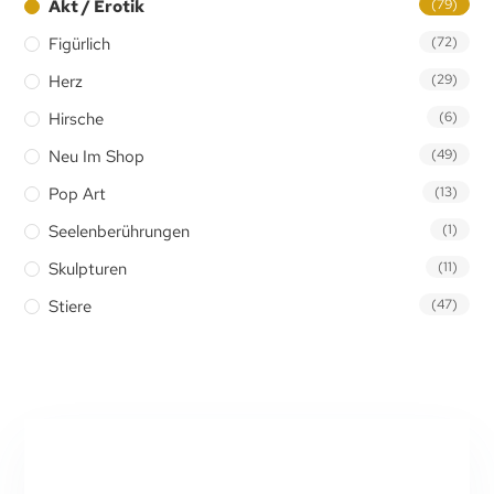
Akt / Erotik
(79)
Figürlich
(72)
Herz
(29)
Hirsche
(6)
Neu Im Shop
(49)
Pop Art
(13)
Seelenberührungen
(1)
Skulpturen
(11)
Stiere
(47)