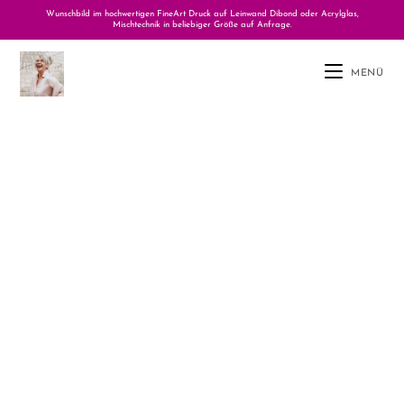
Wunschbild im hochwertigen FineArt Druck auf Leinwand Dibond oder Acrylglas,
Mischtechnik in beliebiger Größe auf Anfrage.
MENÜ