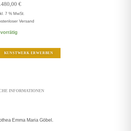
.480,00
€
nkl. 7 % MwSt.
ostenloser Versand
 vorrätig
KUNSTWERK ERWERBEN
CHE INFORMATIONEN
orothea Emma Maria Göbel.