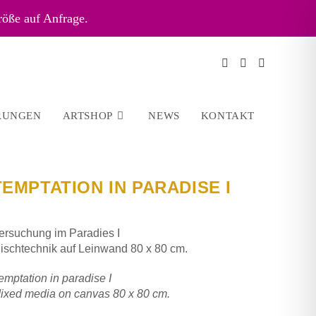
röße auf Anfrage.
RUNGEN
ARTSHOP
NEWS
KONTAKT
TEMPTATION IN PARADISE I
ersuchung im Paradies I
ischtechnik auf Leinwand 80 x 80 cm.
emptation in paradise I
ixed media on canvas 80 x 80 cm.