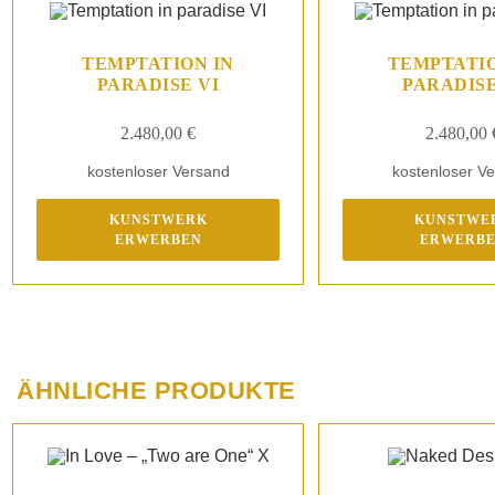
TEMPTATION IN
TEMPTATIO
PARADISE VI
PARADISE
2.480,00
€
2.480,00
kostenloser Versand
kostenloser V
KUNSTWERK
KUNSTWE
ERWERBEN
ERWERB
ÄHNLICHE PRODUKTE