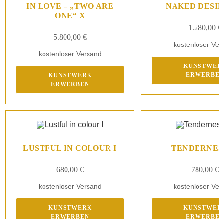
IN LOVE – „TWO ARE
NAKED DESI
ONE“ X
1.280,00
5.800,00
€
kostenloser V
kostenloser Versand
KUNSTWE
ERWERB
KUNSTWERK
ERWERBEN
LUSTFUL IN COLOUR I
TENDERNES
680,00
€
780,00
€
kostenloser Versand
kostenloser V
KUNSTWERK
KUNSTWE
ERWERBEN
ERWERB