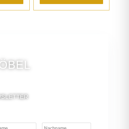
GÖBEL
SLETTER