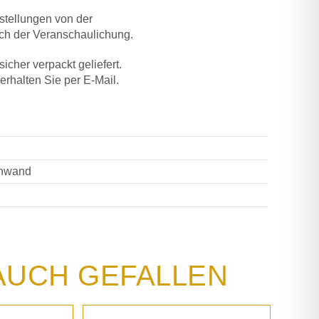
stellungen von der
ich der Veranschaulichung.
icher verpackt geliefert.
 erhalten Sie per E-Mail.
inwand
AUCH GEFALLEN