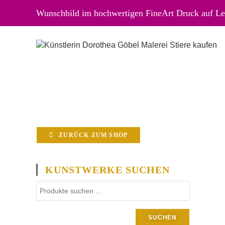
Wunschbild im hochwertigen FineArt Druck auf Lei
ZURÜCK ZUM SHOP
KUNSTWERKE SUCHEN
SUCHEN