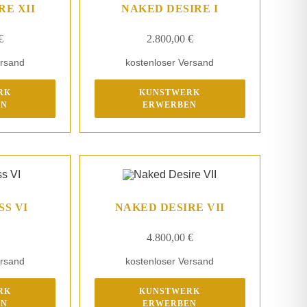
RE XII
NAKED DESIRE I
€
2.800,00
€
ersand
kostenloser Versand
RK
KUNSTWERK
EN
ERWERBEN
S VI
NAKED DESIRE VII
4.800,00
€
ersand
kostenloser Versand
RK
KUNSTWERK
EN
ERWERBEN