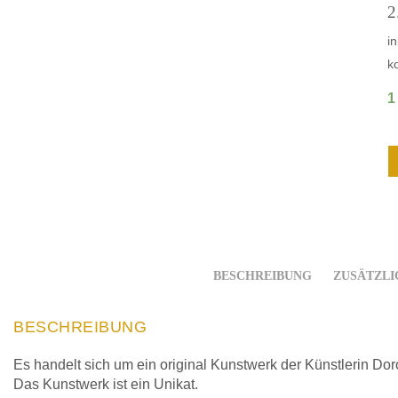
2
i
k
1
BESCHREIBUNG
ZUSÄTZLI
BESCHREIBUNG
Es handelt sich um ein original Kunstwerk der Künstlerin D
Das Kunstwerk ist ein Unikat.