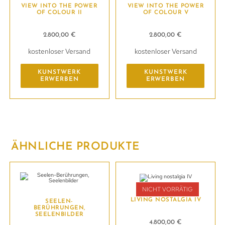
VIEW INTO THE POWER
VIEW INTO THE POWER
OF COLOUR II
OF COLOUR V
2.800,00
€
2.800,00
€
kostenloser Versand
kostenloser Versand
KUNSTWERK
KUNSTWERK
ERWERBEN
ERWERBEN
ÄHNLICHE PRODUKTE
NICHT VORRÄTIG
LIVING NOSTALGIA IV
SEELEN-
BERÜHRUNGEN,
SEELENBILDER
4.800,00
€