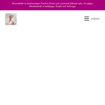
Wunschbild im hochwertigen FineArt Druck auf Leinwand Dibond oder Acrylglas,
Mischtechnik in beliebiger Größe auf Anfrage.
MENÜ