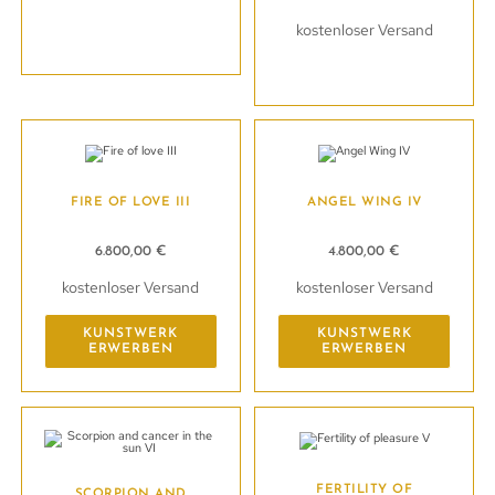
kostenloser Versand
Kunstwerk erwerben
Kunstwerk erwerben
FIRE OF LOVE III
ANGEL WING IV
6.800,00
€
4.800,00
€
kostenloser Versand
kostenloser Versand
KUNSTWERK
KUNSTWERK
ERWERBEN
ERWERBEN
FERTILITY OF
SCORPION AND