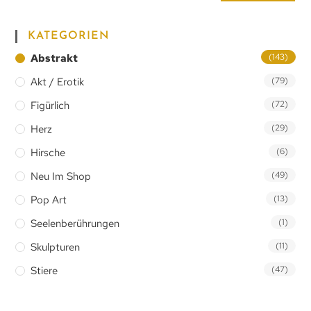
KATEGORIEN
Abstrakt
(143)
Akt / Erotik
(79)
Figürlich
(72)
Herz
(29)
Hirsche
(6)
Neu Im Shop
(49)
Pop Art
(13)
Seelenberührungen
(1)
Skulpturen
(11)
Stiere
(47)